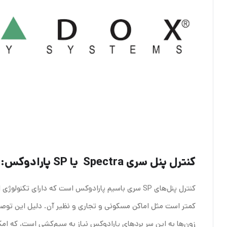
کنترل پنل‌ سری Spectra یا SP پارادوکس:
کنترل پنل‌های SP سری باسیم پارادوکس است که دارا
کمتر است مثل اماکن مسکونی و تجاری و نظیر آن. دلیل این توصیه 
زون‌ها به این سر برد‌های پارادوکس نیاز به سیم‌کشی است، که ام