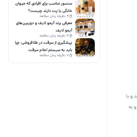
سنسور مناسب برای افرادی که حیوان
خانگی یا پت دارند چیست؟
4 دقیقه زمان مطالعه
معرفی برند آیمو لایف و دوربین‌های
آیمو لایف
4 دقیقه زمان مطالعه
پیشگیری از سرقت در طلافروشی: چرا
باید به سیستم اعلام سرقت
7 دقیقه زمان مطالعه
پارادوکس اعتماد کنید؟
 و با
و به