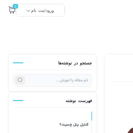
0
ورود/ثبت نام
جستجو در نوشته‌ها
فهرست نوشته
کنترل پنل چسیت؟