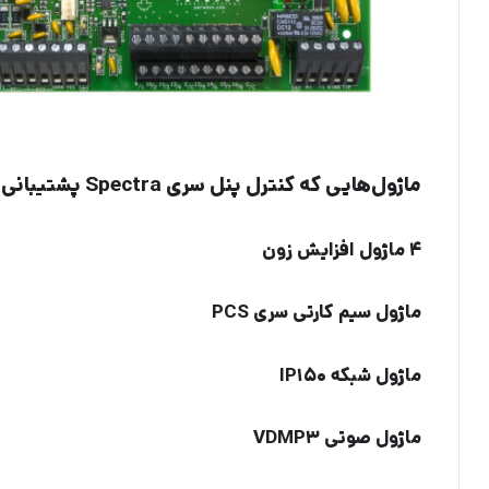
ماژول‌هایی
که کنترل پنل‌ سری Spectra پشتیبانی می‌کند:
4 ماژول افزایش زون
ماژول سیم کارتی سری PCS
ماژول شبکه IP150
ماژول صوتی VDMP3