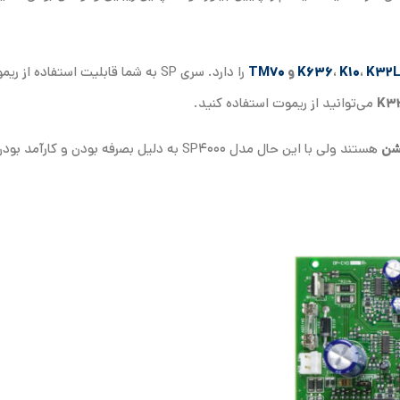
K32
،
K10
،
K636
و
TM70
را دارد. سری SP به شما قابلیت استفاده از ری
می‌توانید از ریموت استفاده کنید.
هستند ولی با این حال مدل SP4000 به دلیل بصرفه بودن و کار