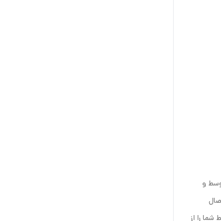
توسط و
صال
شما را از