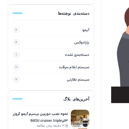
دسته‌بندی نوشته‌ها
آیمو
6
پارادوکس
8
دسته‌بندی نشده
1
سیستم اعلام سرقت
11
سیستم نظارتی
7
آخرین‌های بلاگ
نحوه نصب دوربین بیسیم آیمو کروزر
3لنزIMOU cruiser triple
3 دقیقه زمان مطالعه