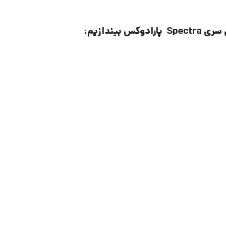
یندازیم: