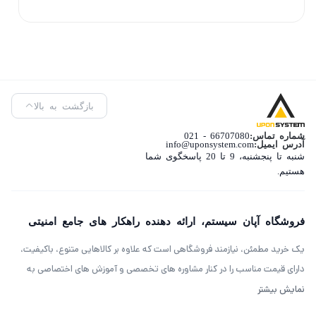
بازگشت به بالا
شماره تماس:
66707080 - 021
آدرس ایمیل:
info@uponsystem.com
شنبه تا پنجشنبه، 9 تا 20 پاسخگوی شما
هستیم.
فروشگاه آپان سیستم، ارائه دهنده راهکار های جامع امنیتی
یک خرید مطمئن، نیازمند فروشگاهی است که علاوه بر کالاهایی متنوع، باکیفیت،
دارای قیمت مناسب را در کنار مشاوره های تخصصی و آموزش های اختصاصی به
مشتریان خود را ارائه دهد. ویژگی‌هایی که فروشگاه آپان سیستم (آرکا جم)
نمایش بیشتر
سال‌هاست بر روی آن‌ها کار کرده و توانسته از این طریق مشتریان ثابت خود را داشته