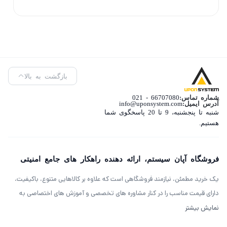
بازگشت به بالا
شماره تماس:
66707080 - 021
آدرس ایمیل:
info@uponsystem.com
شنبه تا پنجشنبه، 9 تا 20 پاسخگوی شما
هستیم.
فروشگاه آپان سیستم، ارائه دهنده راهکار های جامع امنیتی
یک خرید مطمئن، نیازمند فروشگاهی است که علاوه بر کالاهایی متنوع، باکیفیت،
دارای قیمت مناسب را در کنار مشاوره های تخصصی و آموزش های اختصاصی به
مشتریان خود را ارائه دهد. ویژگی‌هایی که فروشگاه آپان سیستم (آرکا جم)
نمایش بیشتر
سال‌هاست بر روی آن‌ها کار کرده و توانسته از این طریق مشتریان ثابت خود را داشته