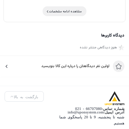
غیرمسلح و…
مشاهده ادامه مشخصات
دیدگاه کاربرها
هنوز دیدگاهی منتشر نشده
اولین نفر دیدگاهتان را درباره این کالا بنویسید
بازگشت به بالا
شماره تماس:
66707080 - 021
آدرس ایمیل:
info@uponsystem.com
شنبه تا پنجشنبه، 9 تا 20 پاسخگوی شما
هستیم.