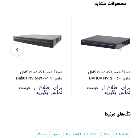
محصولات مشابه
دستگاه ضبط کننده 16 کانال
دستگاه ضبط کننده 16 کانال
داهوا DAHUA NVR4216-
داهوا Dahua NVR5216-8P-
4KS2
4KS2/L
برای اطلاع از قیمت
برای اطلاع از قیمت
تماس بگیرید
تماس بگیرید
تگ‌های مرتبط
DAHUA
NVR
NVR4104HS-4KS2/L
داهوا
دستگاه