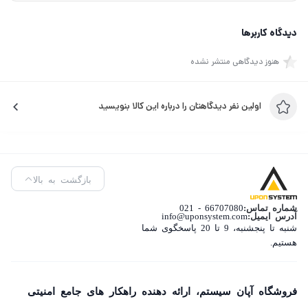
دیدگاه کاربرها
هنوز دیدگاهی منتشر نشده
اولین نفر دیدگاهتان را درباره این کالا بنویسید
بازگشت به بالا
شماره تماس:
66707080 - 021
آدرس ایمیل:
info@uponsystem.com
شنبه تا پنجشنبه، 9 تا 20 پاسخگوی شما
هستیم.
فروشگاه آپان سیستم، ارائه دهنده راهکار های جامع امنیتی