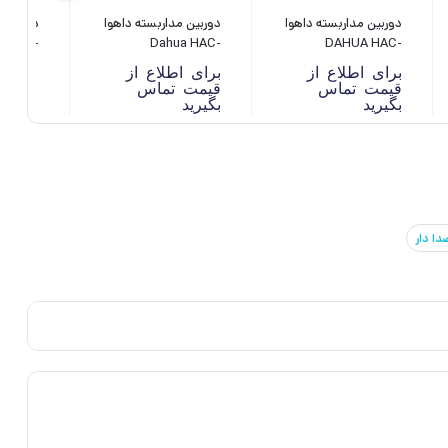
دوربین مداربسته داهوا
دوربین مداربسته داهوا
دوربین م
A HAC-
Dahua HAC-
DAHUA HAC-
P-IL-A
HDW1200MP
HFW1209CP-A-LED
برای اطلاع از
برای اطلاع از
قیمت تماس
قیمت تماس
00
بگیرید
بگیرید
دا دار