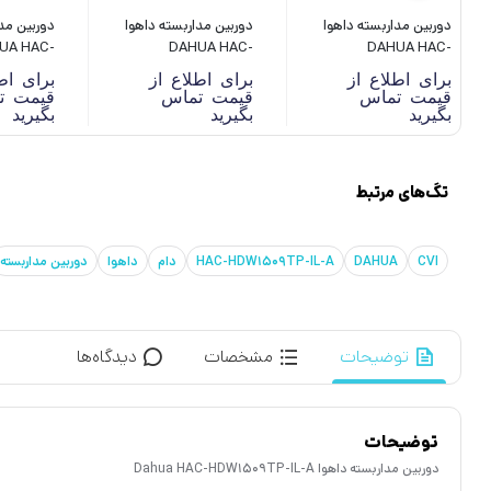
دوربین مداربسته داهوا
دوربین مداربسته داهوا
دوربین مد
 HAC-
DAHUA HAC-
DAHUA HAC-
0THP-I8
HFW1209CMP-LED
HFW1239MHP-A-
برای اطلاع از
برای اطلاع از
برای اط
LED
قیمت تماس
قیمت تماس
قیمت ت
بگیرید
بگیرید
بگیرید
تگ‌های مرتبط
CVI
DAHUA
HAC-HDW1509TP-IL-A
دام
داهوا
دوربین مداربسته
توضیحات
مشخصات
دیدگاه‌ها
توضیحات
دوربین مداربسته داهوا Dahua HAC-HDW1509TP-IL-A