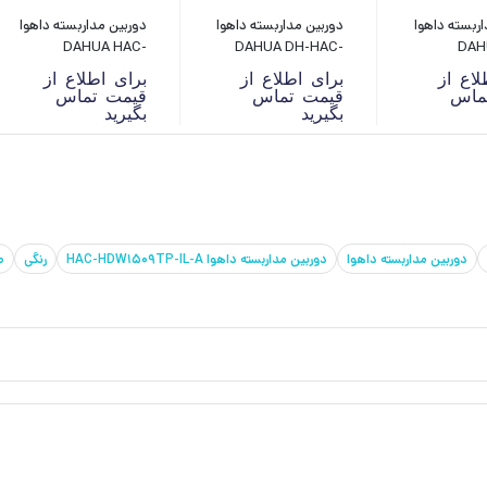
اربسته داهوا
دوربین مداربسته داهوا
دوربین مداربسته داهوا
DAHUA HAC-
DAHUA DH-HAC-
DAHUA
HFW1239TP-LED
T2A21P-U-A
HFW150
لاع از
برای اطلاع از
برای اطلاع از
ماس
قیمت تماس
قیمت تماس
بگیرید
بگیرید
دوربین مداربسته داهوا
دوربین مداربسته داهوا HAC-HDW1509TP-IL-A
رنگی
ص