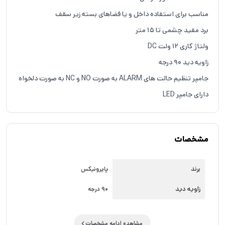
مناسب برای استفاده داخل و یا فضاهای بسته زیر سقف
برد مفید چشمی تا ۱۵ متر
ولتاژ کاری ۱۲ ولت DC
زاویه دید ۹۰ درجه
جامپر تنظیم حالت های ALARM به صورت NO و NC به صورت دلخواه
دارای جامپر LED
مشخصات
برند
پایرونیکس
زاویه دید
90 درجه
مشاهده ادامه مشخصات