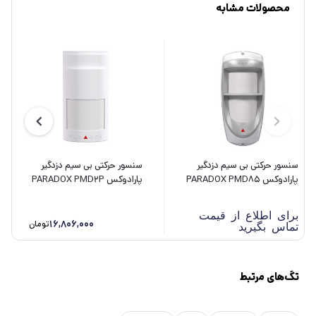
محصولات مشابه
سنسور حرکتی بی سیم دزدگیر
سنسور حرکتی بی سیم دزدگیر
پارادوکس PARADOX PMD85
پارادوکس PARADOX PMD2P
برای اطلاع از قیمت
16,806,000
تومان
تماس بگیرید
تگ‌های مرتبط