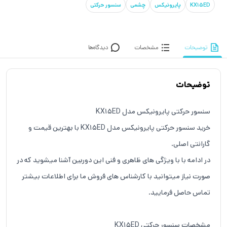
KX15ED
پایرونیکس
چشمی
سنسور حرکتی
توضیحات
مشخصات
دیدگاه‌ها
توضیحات
سنسور حرکتی پایرونیکس مدل KX15ED
خرید سنسور حرکتی پایرونیکس مدل KX15ED با بهترین قیمت و
گارانتی اصلی.
در ادامه با با ویژگی های ظاهری و فنی این دوربین آشنا میشوید که در
صورت نیاز میتوانید با کارشناس های فروش ما برای اطلاعات بیشتر
تماس حاصل فرمایید.
مشخصات سنسور حرکتی KX15ED