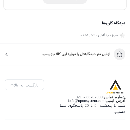
دیدگاه کاربرها
هنوز دیدگاهی منتشر نشده
اولین نفر دیدگاهتان را درباره این کالا بنویسید
بازگشت به بالا
شماره تماس:
66707080 - 021
آدرس ایمیل:
info@uponsystem.com
شنبه تا پنجشنبه، 9 تا 20 پاسخگوی شما
هستیم.