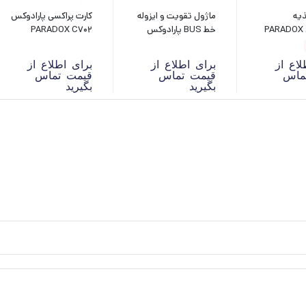
ذیه
ماژول تقویت و ایزوله
کارت پراکسی پارادوکس
پارادوکس PARADOX
خط BUS پارادوکس
PARADOX C702
PARADOX HUB2
لاع از
برای اطلاع از
برای اطلاع از
ماس
قیمت تماس
قیمت تماس
بگیرید
بگیرید