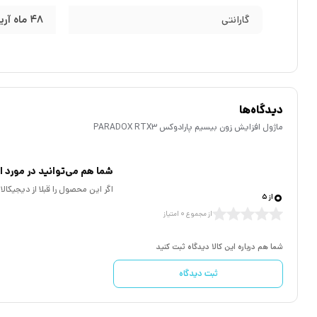
48 ماه آریا دژنت
گارانتی
دیدگاه‌ها
ماژول افزایش زون بیسیم پارادوکس PARADOX RTX3
شما هم می‌توانید در مورد ای
0
اگر این محصول را قبلا از دیجیکا
از 5
از مجموع 0 امتیاز
شما هم درباره این کالا دیدگاه ثبت کنید
ثبت دیدگاه