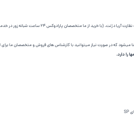
 آریا دژنت. (با خرید از ما متخصصان پارادوکس 24 ساعت شبانه زور در خدمت شما هستند. )
ا میشود که در صورت نیاز میتوانید با کارشناس های فروش و متخصصان ما برای 
 را دارد.