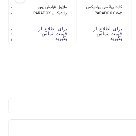
کارت پراکسی پارادوکس
ماژول افزایش زون
PARADOX C706
پارادوکس PARADOX
PGM4
ZX8
برای اطلاع از
برای اطلاع از
برای ا
قیمت تماس
قیمت تماس
قیمت 
بگیرید
بگیرید
بگیرید