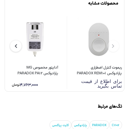
محصولات مشابه
ریموت کنترل اضطراری
آداپتور مخصوص MG
پارادوکس PARADOX REM101
پارادوکس PARADOX PA12
برای اطلاع از قیمت
4,763,000
تومان
تماس بگیرید
تگ‌های مرتبط
C706
PARADOX
پارادوکس
کارت پراکسی