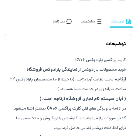
توضیحات
مشخصات
دیدگاه‌ها
توضیحات
کارت پراکسی پارادوکس C706
خرید محصولات پارادوکس از
نمایندگی پارادوکس فروشگاه
آرکاجم
تحت نظارت آریا دژنت. (با خرید از ما متخصصان پارادوکس 24
ساعت شبانه زور در خدمت شما هستند. )
( آپان سیستم نام تجاری فروشگاه آرکاجم است. )
در ادامه با ویژگی های فنی
کارت پراکسی C706
بیشتر آشنا میشود
که در صورت نیاز میتوانید با کارشناس های فروش و متخصصان ما
برای اطلاعات بیشتر تماس حاصل فرمایید.