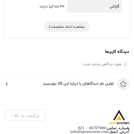
گارانتی
48 ماه آریا دژنت
مشاهده ادامه مشخصات
دیدگاه کاربرها
هنوز دیدگاهی منتشر نشده
اولین نفر دیدگاهتان را درباره این کالا بنویسید
بازگشت به بالا
شماره تماس:
66707080 - 021
آدرس ایمیل:
info@uponsystem.com