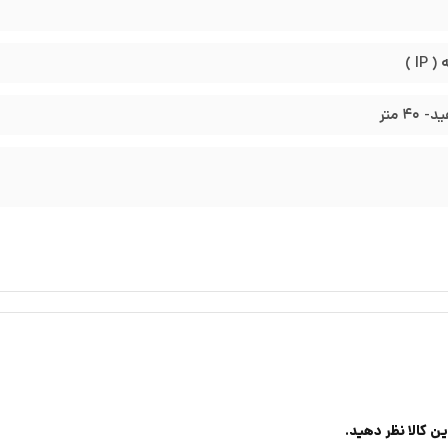
I )
40 متر
ن کالا نظر دهید.