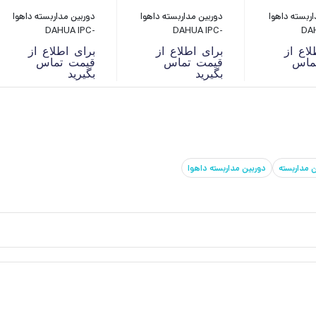
اربسته داهوا
دوربین مداربسته داهوا
دوربین مداربسته داهوا
DAHUA IPC-
DAHUA IPC-
DAHU
HDW1239T1P-LED-
HDBW2231RP-ZS-
HDW3441
لاع از
برای اطلاع از
برای اطلاع از
S5
S2
ماس
قیمت تماس
قیمت تماس
بگیرید
بگیرید
 مداربسته
دوربین مداربسته داهوا