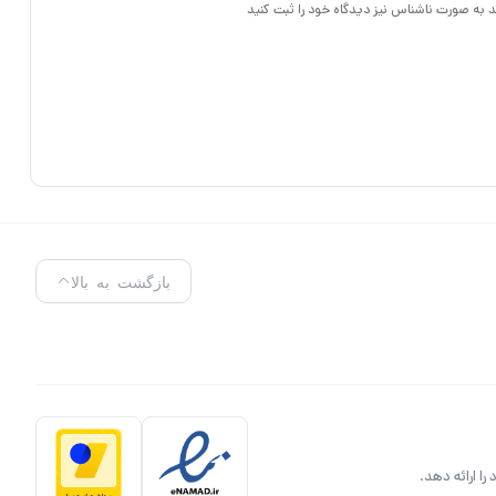
د به صورت ناشناس نیز دیدگاه خود را ثبت کنید
ن مداربسته است و دوربین در صورتی حتی نور مستقیم بتابد یا سارقین چراغ قوه به سمت
بازگشت به بالا
ا ارائه دهد.