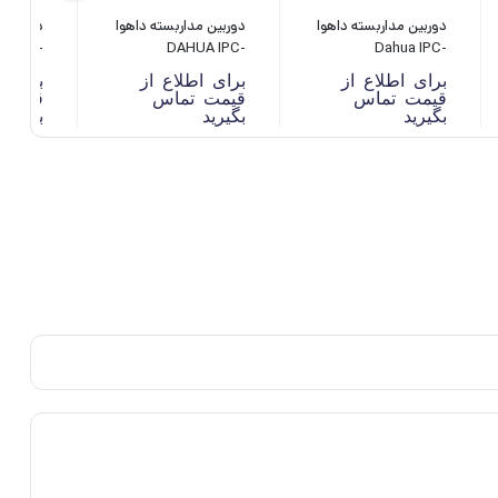
دوربین مداربسته داهوا
دوربین مداربسته داهوا
دوربین م
ua IPC-
DAHUA IPC-
Dahua IPC-
230SP
HFW1431S1-A-S4
HFW1230T1P-ZS
برای اطلاع از
برای اطلاع از
برای ا
قیمت تماس
قیمت تماس
قیمت 
بگیرید
بگیرید
بگیرید