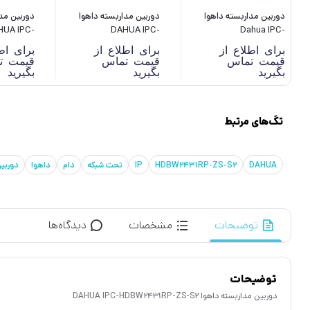
دوربین مداربسته داهوا
دوربین مداربسته داهوا
دوربین مد
A IPC-
DAHUA IPC-
Dahua IPC-
TMP-AS
HDW2441TP-S
HFW1239S1P-LED
برای اطلاع از
برای اطلاع از
برای اط
قیمت تماس
قیمت تماس
قیمت ت
بگیرید
بگیرید
بگیرید
تگ‌های مرتبط
DAHUA
HDBW2431RP-ZS-S2
IP
تحت شبکه
دام
داهوا
دوربین
توضیحات
مشخصات
دیدگاه‌ها
توضیحات
دوربین مداربسته داهوا DAHUA IPC-HDBW2431RP-ZS-S2