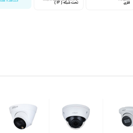
مشاهده همه
فلزی
تحت شبکه ( IP )