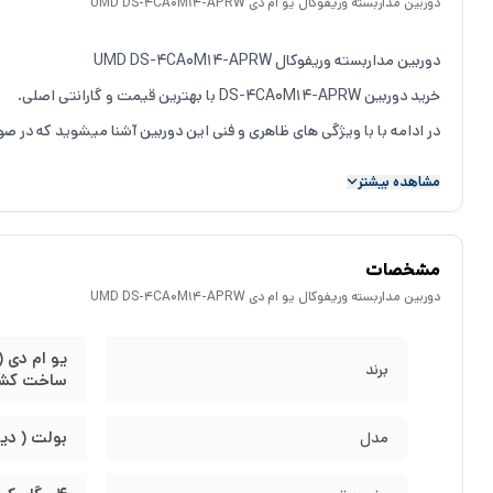
دوربین مداربسته وریفوکال یو ام دی UMD DS-4CA0M14-APRW
دوربین مداربسته وریفوکال UMD DS-4CA0M14-APRW
خرید دوربین DS-4CA0M14-APRW با بهترین قیمت و گارانتی اصلی.
در ادامه با با ویژگی های ظاهری و فنی این دوربین آشنا میشوید که در 
مشاهده بیشتر
مشخصات دوربین مداربسته UMD DS-4CA0M14-APRW
ظاهر دوربین مداربسته UMD DS-4CA0M14-APRW
مشخصات
دوربین مداربسته DS-4CA0M14-APRW
دارای کیس و براکت فلزی است
دوربین مداربسته وریفوکال یو ام دی UMD DS-4CA0M14-APRW
زیبایی
دوربین مداربسته DS-4CA0M14-APRW
غافل شد.
(
استاندارد IP67:
یو ام دی ( UMD 
برند
برابر نفوذ می باشند و دو عدد روبروی این حروف نیز نشان دهنده میزان 
ساخت کشو
بولت ( دیو
مدل