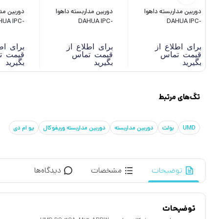
دوربین مداربسته داهوا
دوربین مداربسته داهوا
دوربین مد
A IPC-
DAHUA IPC-
DAHUA IPC-
831SP-S
HFW1431S1-A-S4
HDBW3241FP-AS-M
برای اطلاع از
برای اطلاع از
برای اط
قیمت تماس
قیمت تماس
قیمت ت
بگیرید
بگیرید
بگیرید
تگ‌های مرتبط
UMD
بولت
دوربین مداربسته
دوربین مداربسته وریفوکال
یو ام دی
توضیحات
مشخصات
دیدگاه‌ها
توضیحات