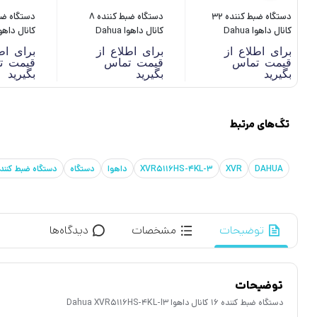
دستگاه ضبط کننده 32
دستگاه ضبط کننده 8
کانال داهوا Dahua
کانال داهوا Dahua
4116HS-I
XVR4108HS-I
XVR5232AN-I3
برای اطلاع از
برای اطلاع از
برای اط
قیمت تماس
قیمت تماس
قیمت ت
بگیرید
بگیرید
بگیرید
تگ‌های مرتبط
DAHUA
XVR
XVR5116HS-4KL-3
داهوا
دستگاه
دستگاه ضبط کنند
توضیحات
مشخصات
دیدگاه‌ها
توضیحات
دستگاه ضبط کننده 16 کانال داهوا Dahua XVR5116HS-4KL-I3