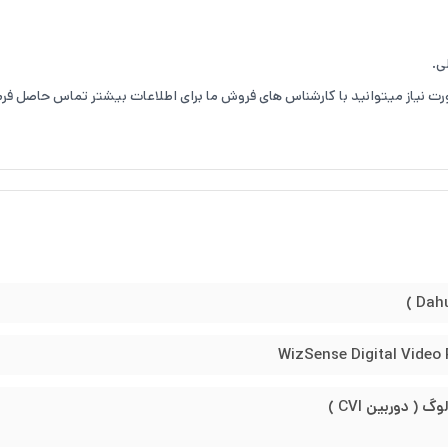
صورت نیاز میتوانید با کارشناس های فروش ما برای اطلاعات بیشتر تماس حاصل فرم
WizSense Digital Video
 داهوا با تولد دوربین هایی که قابلیت ضبط صدا دارند و تصویر و صدا را با یا کا
فاده میشود، پشتیبانی میکند.