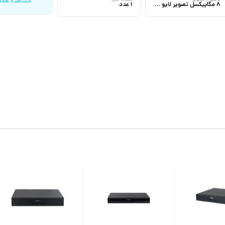
مشاهده همه
8 مگاپیکسل تصویر لایو 4K تصویر ذخیره شده
1 عدد