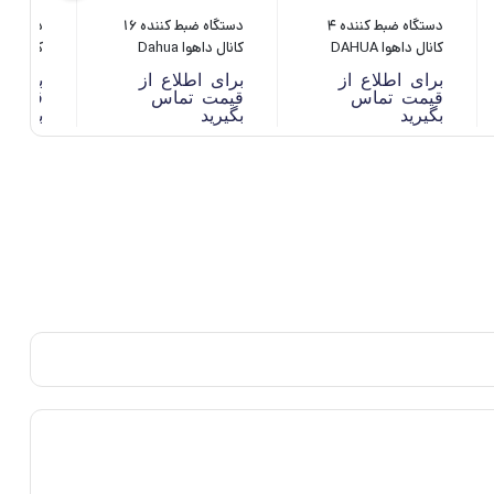
دستگاه ضبط کننده 4
دستگاه ضبط کننده 16
کانال داهوا DAHUA
کانال داهوا Dahua
8HS-I3
XVR7216AN-4K-I3
XVR5104HS-4KL-I3
برای اطلاع از
برای اطلاع از
برای ا
قیمت تماس
قیمت تماس
قیمت 
بگیرید
بگیرید
بگیرید