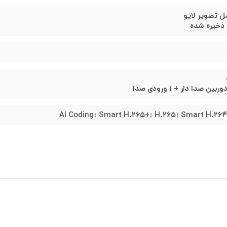
AI Coding; Smart H.265+; H.265; Smart H.264