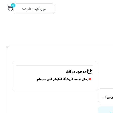
0
ورود/ثبت نام
موجود در انبار
ارسال توسط فروشگاه اینترنتی آپان سیستم
16 عدد انالوگ ( دوربین CVI ) 16 عدد IP